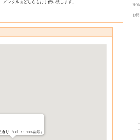
、メンタル面どちらもお手伝い致します。
HO
お問
り『coffeeshop喜蔵』