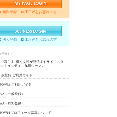
無料登録
ID/PWをお忘れの方
法人登録
ID/PWをお忘れの方
利用ガイド
州で暮らす･働く女性が発信するライフスタ
ルコミュニティ「九州ウーマン」
一般登録 ご利用ガイド
PRO登録 ご利用ガイド
Q&A（一般登録）
Q&A（PRO登録）
PRO登録プロフィール写真について