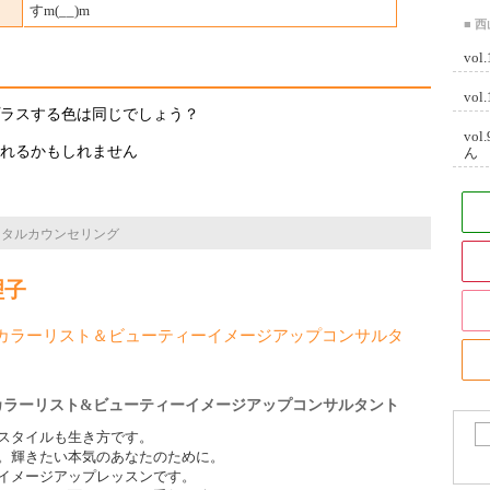
すm(__)m
■ 
vo
vo
ラスする色は同じでしょう？
vo
れるかもしれません
ん
ンタルカウンセリング
理子
カラーリスト＆ビューティーイメージアップコンサルタ
カラーリスト&ビューティーイメージアップコンサルタント
スタイルも生き方です。
。輝きたい本気のあなたのために。
イメージアップレッスンです。