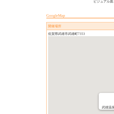
ビジュアル面
GoogleMap
開催場所
佐賀県武雄市武雄町7353
武雄温泉通