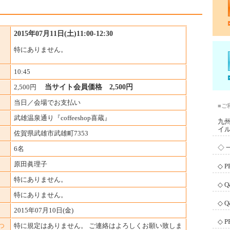
2015年07月11日(土)11:00-12:30
特にありません。
10:45
2,500円
当サイト会員価格 2,500円
当日／会場でお支払い
■ご
武雄温泉通り『coffeeshop喜蔵』
九
イ
佐賀県武雄市武雄町7353
◇ 
6名
原田眞理子
◇ 
特にありません。
◇ 
特にありません。
◇ 
2015年07月10日(金)
◇ 
つ
特に規定はありません。 ご連絡はよろしくお願い致しま