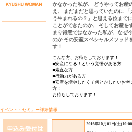
かなかった私が、 どうやってお産
え、 まだまだと思っていたのに 「
う生まれるの？」と思える位までに
ことができたのか、 そしてお産を
まり得意ではなかった私が、なぜ
のか その安産スペシャルメソッド
す！
こんな方、お待ちしております！
■安産になる！という覚悟がある方
■素直な方
■行動力がある方
■安産を増やしたくて何とかしたいお考
方！
お待ちしております！
イベント・セミナー詳細情報
2016年10月01日(土)10:00-