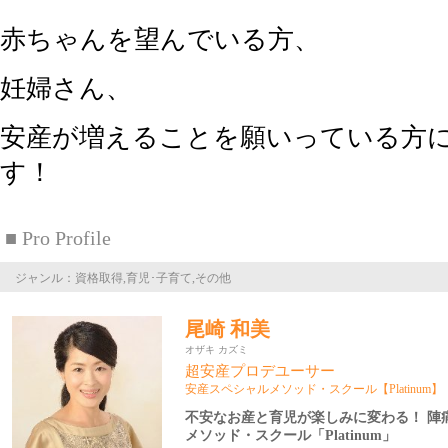
赤ちゃんを望んでいる方、
妊婦さん、
安産が増えることを願いっている方
す！
■ Pro Profile
ジャンル：資格取得,育児･子育て,その他
尾崎 和美
オザキ カズミ
超安産プロデユーサー
安産スペシャルメソッド・スクール【Platinum】
不安なお産と育児が楽しみに変わる！ 陣
メソッド・スクール「Platinum」