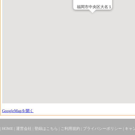
福岡市中央区大名１
GoogleMapを開く
|
HOME
|
運営会社
|
登録はこちら
|
ご利用規約
|
プライバシーポリシー
|
キャ