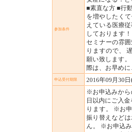
■素直な方 ■行
を増やしたくて
えている医療従
参加条件
しております！
セミナーの雰囲
りますので、 
願い致します。
際は、お早めに
2016年09月30日
申込受付期限
※お申込みから
日以内にご入金
ります。 ※お
振り替えなどは
ん。 ※お申込