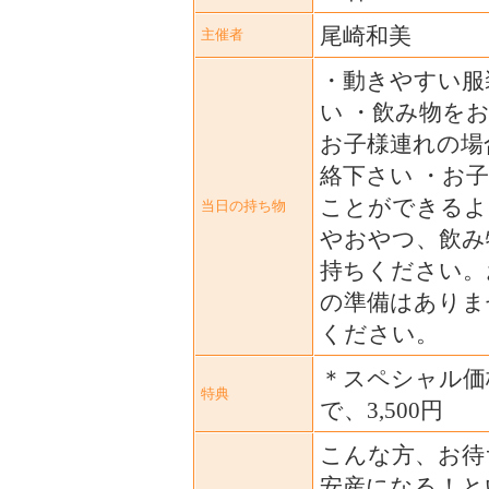
尾崎和美
主催者
・動きやすい服
い ・飲み物を
お子様連れの場
絡下さい ・お
ことができるよ
当日の持ち物
やおやつ、飲み
持ちください。
の準備はありま
ください。
＊スペシャル価
特典
で、3,500円
こんな方、お待
安産になる！と