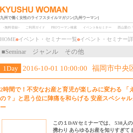
九州で働く女性のライフスタイルマガジン[九州ウーマン]
<無料登録>
ご利用ガイド
PROウーマン検索
イベント&セミナー
西山愛の
HOME
イベント・セミナー一覧
イベント・セミナー
■Seminar ジャンル その他
2016-10-01 10:00:00
福岡市中央
1Day
2時間で！不安なお産と育児が楽しみに変わる 「
の？」と思う位に陣痛を和らげる 安産スペシャル
ー
この１DAYセミナーでは、 538
携わり あらゆるお産を知りすぎて