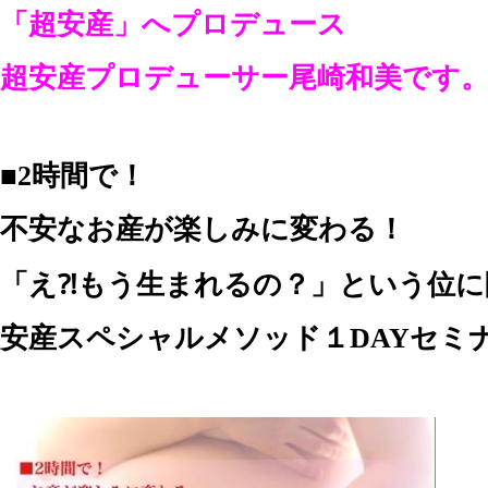
「超安産」へプロデュース
超安産プロデューサー尾崎和美です
■2時間で！
不安なお産が楽しみに変わる！
「え⁈もう生まれるの？」という位に
安産スペシャルメソッド１DAYセミ