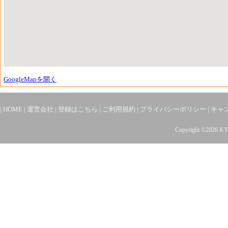
GoogleMapを開く
|
HOME
|
運営会社
|
登録はこちら
|
ご利用規約
|
プライバシーポリシー
|
キャ
Copyright ©2026 K