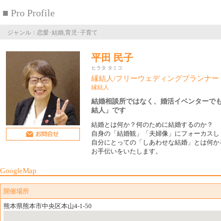
■ Pro Profile
ジャンル：恋愛･結婚,育児･子育て
平田 民子
ヒラタ タミコ
縁結人/フリーウェディングプランナー
縁結人
結婚相談所ではなく、婚活イベンターでも
結人」です
結婚とは何か？何のために結婚するのか？
自身の「結婚観」「夫婦像」にフォーカスし
自分にとっての「しあわせな結婚」とは何か
お手伝いをいたします。
GoogleMap
開催場所
熊本県熊本市中央区本山4-1-50