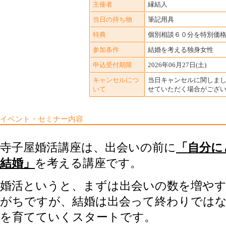
主催者
縁結人
当日の持ち物
筆記用具
特典
個別相談６０分を特別価
参加条件
結婚を考える独身女性
申込受付期限
2026年06月27日(土)
キャンセルにつ
当日キャンセルに関しま
いて
せていただく場合がござ
イベント・セミナー内容
寺子屋婚活講座は、出会いの前に
「自分に
結婚」
を考える講座です。
婚活というと、まずは出会いの数を増や
がちですが、結婚は出会って終わりでは
を育てていくスタートです。