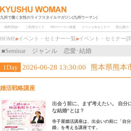
九州で働く女性のライフスタイルマガジン[九州ウーマン]
<無料登録>
ご利用ガイド
PROウーマン検索
イベント&セミナー
西山愛の
HOME
イベント・セミナー一覧
イベント・セミナー
■Seminar ジャンル 恋愛･結婚
2026-06-28 13:30:00
熊本県熊本
1Day
婚活戦略講座
出会う前に、まず考えたい。 自分
な結婚”とは？
寺子屋婚活講座は、出会いの前に「自分
婚」を考える講座です。