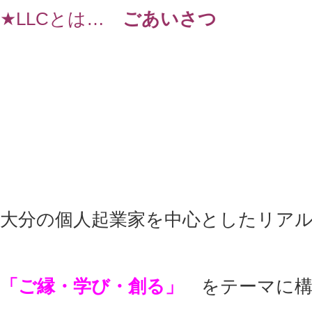
★LLCとは…
ごあいさつ
大分の個人起業家を中心としたリア
「ご縁・学び・創る」
をテーマに