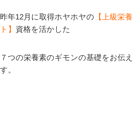
昨年12月に取得ホヤホヤの
【上級栄
ト】
資格を活かした
７つの栄養素のギモンの基礎をお伝
す。