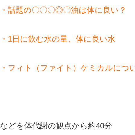
・話題の〇〇〇◎〇油は体に良い？
・1日に飲む水の量、体に良い水
・フィト（ファイト）ケミカルにつ
などを体代謝の観点から約40分