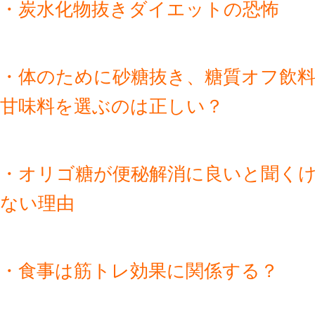
・炭水化物抜きダイエットの恐怖
・体のために砂糖抜き、糖質オフ飲
甘味料を選ぶのは正しい？
・オリゴ糖が便秘解消に良いと聞く
ない理由
・食事は筋トレ効果に関係する？