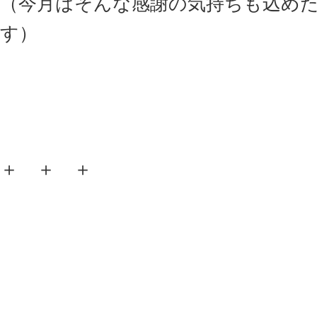
（今月はそんな感謝の気持ちも込めた
す）
＋ ＋ ＋