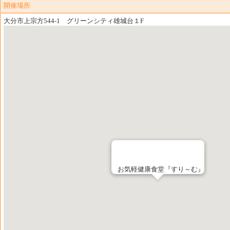
開催場所
大分市上宗方544-1 グリーンシティ雄城台１F
お気軽健康食堂『すり～む』