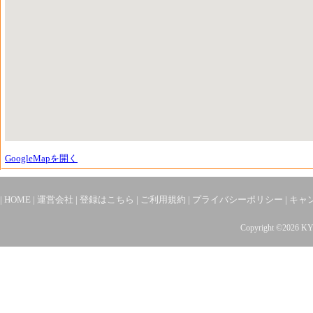
GoogleMapを開く
|
HOME
|
運営会社
|
登録はこちら
|
ご利用規約
|
プライバシーポリシー
|
キャ
Copyright ©2026 K