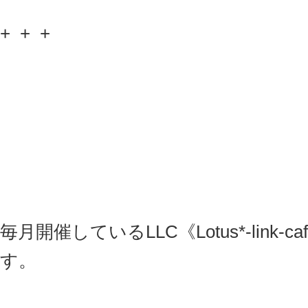
+ + +
毎月開催しているLLC《Lotus*-link-
す。