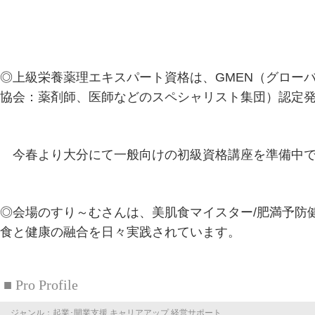
◎上級栄養薬理エキスパート資格は、GMEN（グロー
協会：薬剤師、医師などのスペシャリスト集団）認定
今春より大分にて一般向けの初級資格講座を準備中
◎会場のすり～むさんは、美肌食マイスター/肥満予防
食と健康の融合を日々実践されています。
■ Pro Profile
ジャンル：起業･開業支援,キャリアアップ,経営サポート