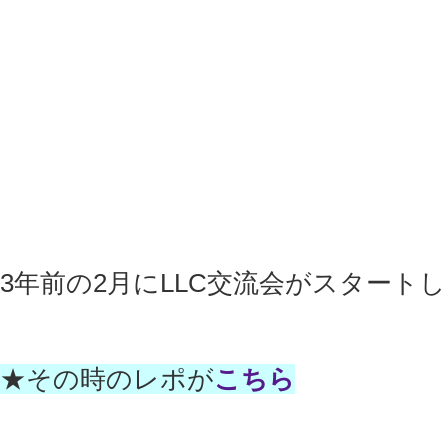
3年前の2月にLLC交流会がスタート
★その時のレポが
こちら