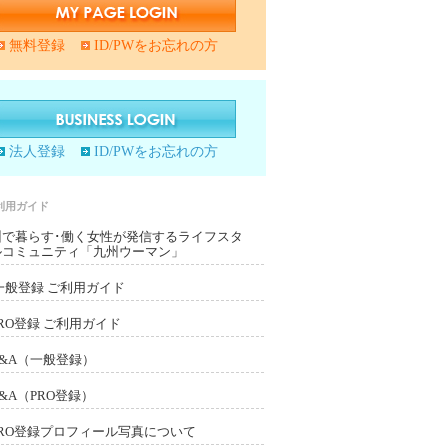
無料登録
ID/PWをお忘れの方
法人登録
ID/PWをお忘れの方
利用ガイド
州で暮らす･働く女性が発信するライフスタ
ルコミュニティ「九州ウーマン」
一般登録 ご利用ガイド
PRO登録 ご利用ガイド
Q&A（一般登録）
Q&A（PRO登録）
PRO登録プロフィール写真について