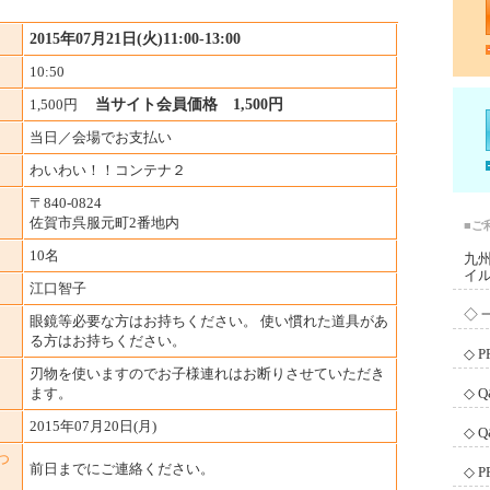
2015年07月21日(火)11:00-13:00
10:50
1,500円
当サイト会員価格 1,500円
当日／会場でお支払い
わいわい！！コンテナ２
〒840-0824
佐賀市呉服元町2番地内
■ご
10名
九
イ
江口智子
◇ 
眼鏡等必要な方はお持ちください。 使い慣れた道具があ
る方はお持ちください。
◇ 
刃物を使いますのでお子様連れはお断りさせていただき
ます。
◇ 
2015年07月20日(月)
◇ 
つ
前日までにご連絡ください。
◇ 