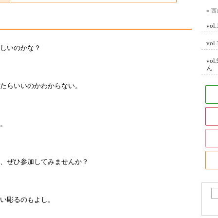
■ 
vo
vo
しいのかな？
vo
ん
たらいいのかわからない。
。
、ぜひ参加してみませんか？
い彫るのもよし。