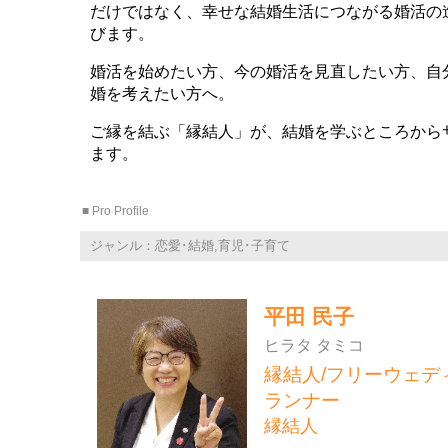
だけではなく、幸せな結婚生活につながる婚活の
びます。
婚活を始めたい方、今の婚活を見直したい方、自
婚を考えたい方へ。
ご縁を結ぶ「縁結人」が、結婚を学ぶところから
ます。
■ Pro Profile
ジャンル：恋愛･結婚,育児･子育て
平田 民子
ヒラタ タミコ
縁結人/フリーウェデ
ランナー
縁結人