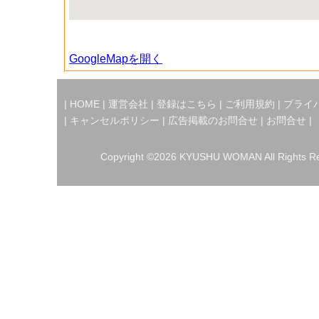
GoogleMapを開く
|
HOME
|
運営会社
|
登録はこちら
|
ご利用規約
|
プライ
|
キャンセルポリシー
|
広告掲載のお問合せ
|
お問合せ
|
Copyright ©2026 KYUSHU WOMAN All Rights Re