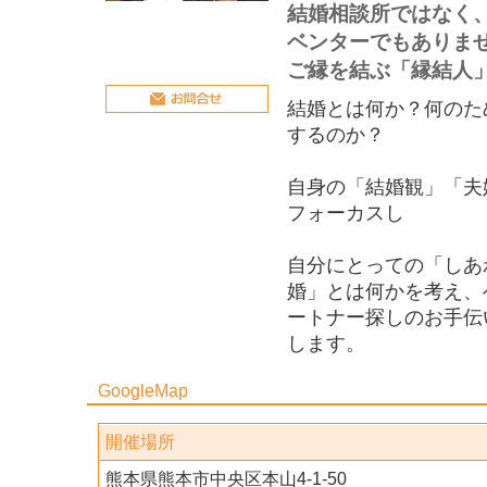
結婚相談所ではなく
ベンターでもありま
ご縁を結ぶ「縁結人
結婚とは何か？何のた
するのか？
自身の「結婚観」「夫
フォーカスし
自分にとっての「しあ
婚」とは何かを考え、
ートナー探しのお手伝
します。
GoogleMap
開催場所
熊本県熊本市中央区本山4-1-50