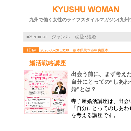
九州で働く女性のライフスタイルマガジン[九州
■Seminar ジャンル 恋愛･結婚
1Day
2026-06-28 13:30
熊本県熊本市中央区本…
婚活戦略講座
出会う前に、まず考え
自分にとっての“しあわ
婚”とは？
寺子屋婚活講座は、出会
「自分にとってのしあわ
を考える講座です。