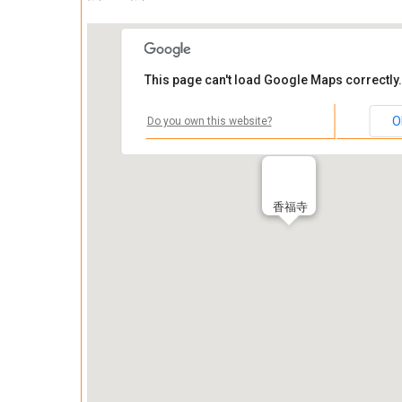
This page can't load Google Maps correctly.
O
Do you own this website?
香福寺