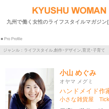
九州で働く女性のライフスタイルマガジン[九州ウーマン]
■ Pro Profile
ジャンル：ライフスタイル,創作･デザイン,育児･子育て
小山 めぐみ
オヤマ メグミ
ハンドメイド作家
小さな雑貨屋 Tick-Tack
子育て世代の強い味方！オト
ナカワイイ雑貨を製作してい
ます。
ビニールコーティング生地を中