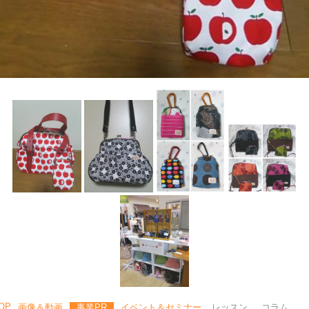
OP
画像＆動画
事業PR
イベント＆セミナー
レッスン
コラム