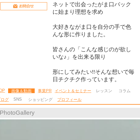
ネットで出会ったがま口バック
に始まり理想を求め
大好きながま口を自分の手で色
んな形に作りました。
皆さんの「こんな感じのが欲し
いな♪」を出来る限り
形にしてみたい!!そんな想いで毎
日チクチク作っています。
OP
画像＆動画
事業PR
イベント＆セミナー
レッスン
コラム
SNS
ブログ
ショッピング
プロフィール
PhotoGallery