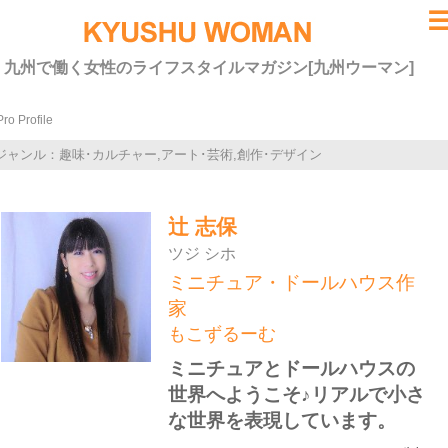
九州で働く女性のライフスタイルマガジン[九州ウーマン]
Pro Profile
ジャンル：趣味･カルチャー,アート･芸術,創作･デザイン
辻 志保
ツジ シホ
ミニチュア・ドールハウス作
家
もこずるーむ
ミニチュアとドールハウスの
世界へようこそ♪リアルで小さ
な世界を表現しています。