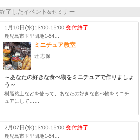
終了したイベント&セミナー
1月10日(水)13:00-15:00
受付終了
鹿児島市玉里団地1-54…
ミニチュア教室
辻 志保
～あなたの好きな食べ物をミニチュアで作りましょ
う～
樹脂粘土などを使って、あなたの好きな食べ物をミニチ
ュアにして……
2月07日(水)13:00-15:00
受付終了
鹿児島市玉里団地1-54…