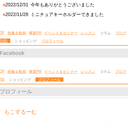
2022/12/31
今年もありがとうございました
2022/11/28
ミニチュアキーホルダーできました
OP
画像＆動画
事業PR
イベント＆セミナー
レッスン
コラム
ブログ
SNS
ショッピング
プロフィール
Facebook
OP
画像＆動画
事業PR
イベント＆セミナー
レッスン
コラム
ブログ
NS
ショッピング
プロフィール
プロフィール
もこずるーむ