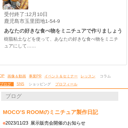
受付終了:12月10日
鹿児島市玉里団地1-54-9
あなたの好きな食べ物をミニチュアで作りましょう
樹脂粘土などを使って、あなたの好きな食べ物をミニチ
ュアにして……
OP
画像＆動画
事業PR
イベント＆セミナー
レッスン
コラム
SNS
ブログ
ショッピング
プロフィール
ブログ
MOCO'S ROOMのミニチュア製作日記
2023/11/23
展示販売会開催のお知らせ