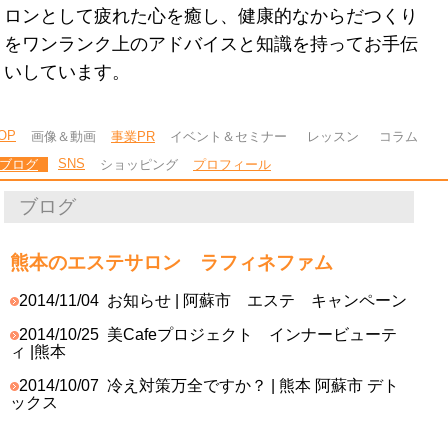
ロンとして疲れた心を癒し、健康的なからだつくり
をワンランク上のアドバイスと知識を持ってお手伝
いしています。
OP
画像＆動画
事業PR
イベント＆セミナー
レッスン
コラム
SNS
ブログ
ショッピング
プロフィール
ブログ
熊本のエステサロン ラフィネファム
2014/11/04
お知らせ | 阿蘇市 エステ キャンペーン
2014/10/25
美Cafeプロジェクト インナービューテ
ィ |熊本
2014/10/07
冷え対策万全ですか？ | 熊本 阿蘇市 デト
ックス