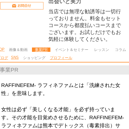
出会いと実力
当店では無理な勧誘等は一切行
っておりません。料金もセット
コースから都度払いコースまで
ございます。お試しだけでもお
気軽に体験してください。
OP
画像＆動画
事業PR
イベント＆セミナー
レッスン
コラム
SNS
ブログ
ショッピング
プロフィール
事業PR
RAFFINEFEM- ラフィネファムとは「洗練された女
性」を意味します。
女性は必ず「美しくなる才能」を必ず持っていま
す。その才能を目覚めさせるために、RAFFINEFEM-
ラフィネファムは熊本でデトックス（毒素排出）サ