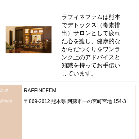
ラフィネファムは熊本
でデトックス（毒素排
出）サロンとして疲れ
た心を癒し、健康的な
からだつくりをワンラ
ンク上のアドバイスと
知識を持ってお手伝い
しています。
RAFFINEFEM
名称
〒869-2612 熊本県 阿蘇市一の宮町宮地 154-3
所在地