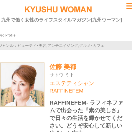
九州で働く女性のライフスタイルマガジン[九州ウーマン]
Pro Profile
ジャンル：ビューティ･美容,アンチエイジング,グルメ･カフェ
佐藤 美都
サトウ ミト
エステティシャン
RAFFINEFEM
RAFFINEFEM- ラフィネファ
ムで出会った『素の美しさ』
で日々の生活を輝かせてくだ
さい。どうぞ安心して新しい