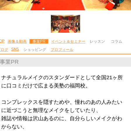
OP
画像＆動画
事業PR
イベント＆セミナー
レッスン
コラム
SNS
ブログ
ショッピング
プロフィール
事業PR
ナチュラルメイクのスタンダードとして全国21ヶ所
に口コミだけで広まる美塾の福岡校。
コンプレックスを隠すためや、憧れのあの人みたい
に近づこうと無理なメイクをしていたり、
雑誌や情報は沢山あるのに、自分らしいメイクがわ
からない、