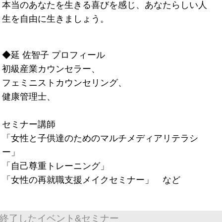
本当のあなたを生きる喜びを感じ、あなたらしい人
生を自由に生きましょう。
◆延 佐智子 プロフィール
初級産業カウンセラー、
フェミニストカウンセリング、
健康管理士、
セミナー講師
「女性と子供達のためのマルチメディアリテラシ
ー」
「自己尊重トレーニング」
「女性の再就職支援メイクセミナー」
など
終了したイベント&セミナー