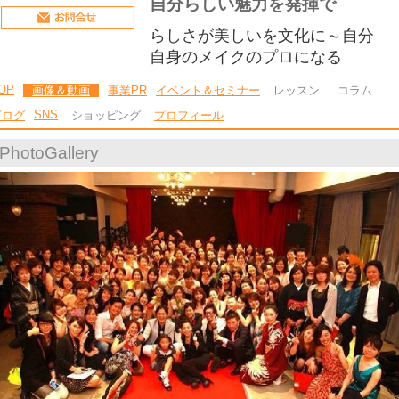
自分らしい魅力を発揮で
らしさが美しいを文化に～自分
自身のメイクのプロになる
OP
画像＆動画
事業PR
イベント＆セミナー
レッスン
コラム
SNS
ブログ
ショッピング
プロフィール
PhotoGallery