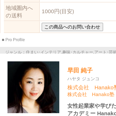
女性のための学び塾「Hanako塾」の運
営サポートをしています。 セミナー、
ッスン、勉強会を多数開催しています
早田 純子 さんの商品一覧
インテリア・生活雑貨
インテリア・生活雑貨
帯飾り
プルミエ・リース 45センチ
株式会社 Hanak…
株式会社 Hanak…