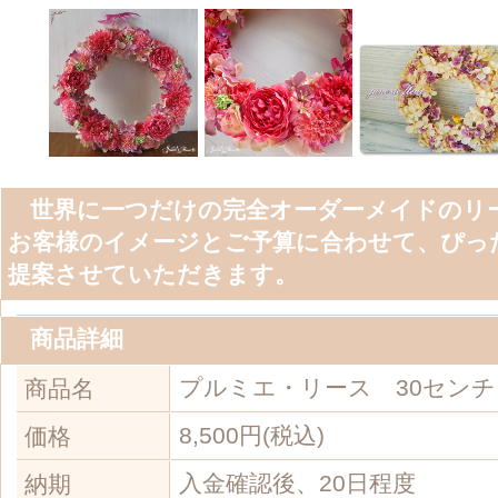
商品詳細
商品名
8,500円(税込)
価格
入金確認後、20日程度
納期
地域圏内へ
1000円(目安)
の送料
■ Pro Profile
ジャンル：住まい･インテリア,趣味･カルチャー,アート･芸術
早田 純子
ハヤタ ジュンコ
株式会社 Hanako塾
株式会社 Hanako塾
女性起業家や学びたい女性のため
アカデミー Hanako塾です。