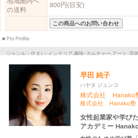
女性のための学び塾「Hanako塾」の運
営サポートをしています。 セミナー、
ッスン、勉強会を多数開催しています
早田 純子 さんの商品一覧
インテリア・生活雑貨
インテリア・生活雑貨
帯飾り
プルミエ・リース 45センチ
株式会社 Hanak…
株式会社 Hanak…
株式会社 Hanak…
株式会社 Hanak…