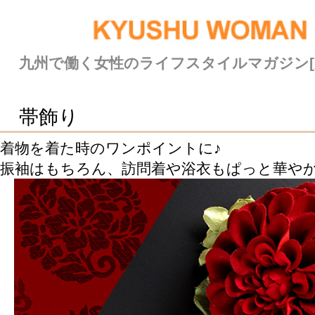
九州で働く女性のライフスタイルマガジン[九州ウーマン]
帯飾り
着物を着た時のワンポイントに♪
振袖はもちろん、訪問着や浴衣もぱっと華やかになります。