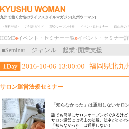
九州で働く女性のライフスタイルマガジン[九州ウーマン]
<無料登録>
ご利用ガイド
PROウーマン検索
イベント&セミナー
西山愛の
HOME
イベント・セミナー一覧
イベント・セミナー
■Seminar ジャンル 起業･開業支援
2016-10-06 13:00:00
福岡県北九
1Day
サロン運営法規セミナー
「知らなかった」は通用しないサロ
誰でも簡単にサロンオープンができるけど
サロン運営には沢山の法規、法令がかかわ
「知らなかった」は通用しない！