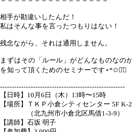
相手が勘違いしたんだ！
私はそんな事を言ったつもりはない！
残念ながら、それは通用しません。
まずはその「ルール」がどんなものなの
を知って頂くためのセミナーです⋆*✩◡̈⃝
--------------------------
--------------------------
-
【日時】10月6日（木）13時〜15時
【場所】ＴＫＰ小倉シティセンター 5F K-
​ （北九州市小倉北区馬借1-3-9）
【講師】石坂 明子
【参加費】3,000円