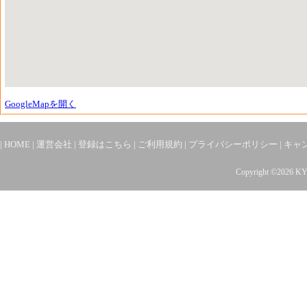
GoogleMapを開く
|
HOME
|
運営会社
|
登録はこちら
|
ご利用規約
|
プライバシーポリシー
|
キャ
Copyright ©2026 K