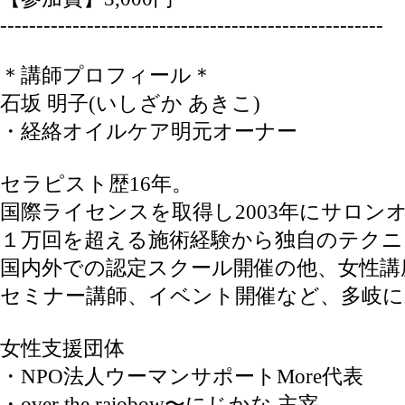
--------------------------
--------------------------
-
＊講師プロフィール＊
石坂 明子(いしざか あきこ)
・経絡オイルケア明元オーナー
セラピスト歴16年。
国際ライセンスを取得し2003年にサロン
１万回を超える施術経験から独自のテクニ
国内外での認定スクール開催の他、女性講
セミナー講師、イベント開催など、多岐に
女性支援団体
・NPO法人ウーマンサポートMore代表
・over the raiobow〜にじかな 主宰