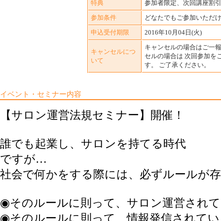
特典
参加者限定、次回講座割
参加条件
どなたでもご参加いただ
申込受付期限
2016年10月04日(火)
キャンセルの場合はご一報
キャンセルにつ
セルの場合は 次回参加を
いて
す。 ご了承ください。
イベント・セミナー内容
【サロン運営法規セミナー】開催！
誰でも起業し、サロンを持てる時代
ですが…
社会で何かをする際には、必ずルールが
◉そのルールに則って、サロン運営され
◉そのルールに則って、情報発信されてい