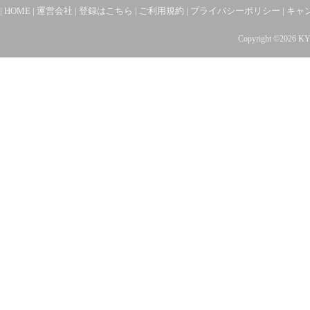
|
HOME
|
運営会社
|
登録はこちら
|
ご利用規約
|
プライバシーポリシー
|
キャ
Copyright ©2026 K