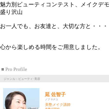
魅力別ビューティコンテスト、メイクデ
盛り沢山
お一人でも、お友達と、大切な方と・・・
心から楽しめる時間をご用意しました。
■ Pro Profile
ジャンル：ビューティ･美容
延 佐智子
ノブ サチコ
美塾メイク講師