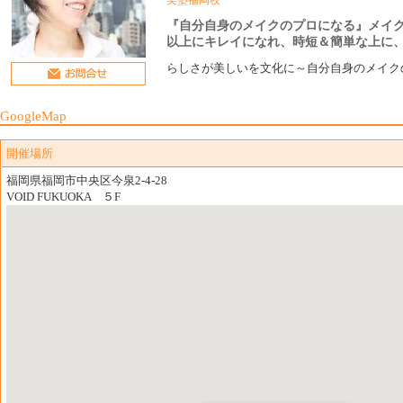
美塾福岡校
『自分自身のメイクのプロになる』メイ
以上にキレイになれ、時短＆簡単な上に
らしさが美しいを文化に～自分自身のメイク
GoogleMap
開催場所
福岡県福岡市中央区今泉2-4-28
VOID FUKUOKA ５F