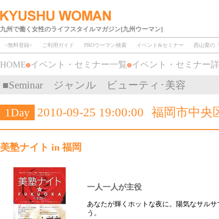
九州で働く女性のライフスタイルマガジン[九州ウーマン]
<無料登録>
ご利用ガイド
PROウーマン検索
イベント&セミナー
西山愛の
HOME
イベント・セミナー一覧
イベント・セミナー
■Seminar ジャンル ビューティ･美容
2010-09-25 19:00:00
福岡市中央
1Day
美塾ナイト in 福岡
一人一人が主役
あなたが輝くホットな夜に。陽気なサルサ
う。