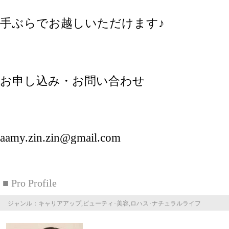
手ぶらでお越しいただけます♪
お申し込み・お問い合わせ
aamy.zin.zin@gmail.com
■ Pro Profile
ジャンル：キャリアアップ,ビューティ･美容,ロハス･ナチュラルライフ