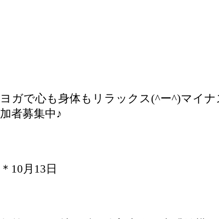
ヨガで心も身体もリラックス(^ー^)マイ
加者募集中♪
＊10月13日