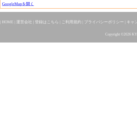
GoogleMapを開く
|
HOME
|
運営会社
|
登録はこちら
|
ご利用規約
|
プライバシーポリシー
|
キャ
Copyright ©2026 K