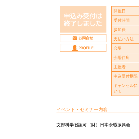
開催日
受付時間
参加費
支払い方法
会場
会場住所
主催者
申込受付期限
キャンセルに
いて
イベント・セミナー内容
文部科学省認可（財）日本余暇振興会