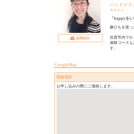
ハンドメイ
Ａｋｋｙ
「happy
麻ひもを使っ
佐賀市内でか
体験コースも
す。
GoogleMap
開催場所
お申し込みの際にご連絡します。