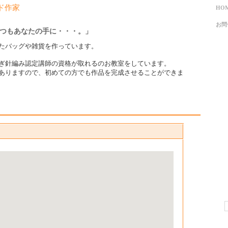
ド作家
HO
お問
をいつもあなたの手に・・・。」
たバッグや雑貨を作っています。
ぎ針編み認定講師の資格が取れるのお教室をしています。
ありますので、初めての方でも作品を完成させることができま