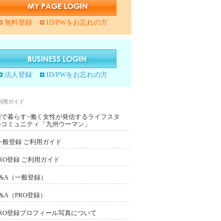
無料登録
ID/PWをお忘れの方
法人登録
ID/PWをお忘れの方
利用ガイド
州で暮らす･働く女性が発信するライフスタ
ルコミュニティ「九州ウーマン」
一般登録 ご利用ガイド
PRO登録 ご利用ガイド
Q&A（一般登録）
Q&A（PRO登録）
PRO登録プロフィール写真について