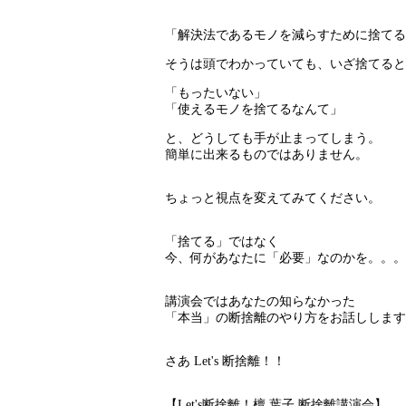
「解決法であるモノを減らすために捨てる
そうは頭でわかっていても、いざ捨てると
「もったいない」
「使えるモノを捨てるなんて」
と、どうしても手が止まってしまう。
簡単に出来るものではありません。
ちょっと視点を変えてみてください。
「捨てる」ではなく
今、何があなたに「必要」なのかを。。。
講演会ではあなたの知らなかった
「本当」の断捨離のやり方をお話しします
さあ Let's 断捨離！！
【Let's断捨離！檀 葉子 断捨離講演会】