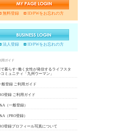
無料登録
ID/PWをお忘れの方
法人登録
ID/PWをお忘れの方
利用ガイド
州で暮らす･働く女性が発信するライフスタ
ルコミュニティ「九州ウーマン」
一般登録 ご利用ガイド
PRO登録 ご利用ガイド
Q&A（一般登録）
Q&A（PRO登録）
PRO登録プロフィール写真について