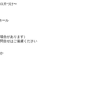
ロ片づけ〜
ホール
場合があります）
問合せはご遠慮ください
か