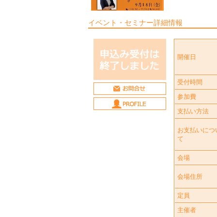
イベント・セミナー詳細情報
開催日
受付時間
参加費
支払い方法
お支払いにつ
て
会場
会場住所
定員
主催者