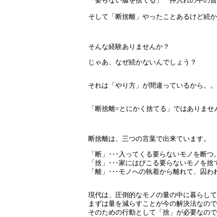
「要らない服を捨てる」
「押入れの中の昔
そして「断捨離」やったことあるけど続か
そんな経験ありませんか？
じゃあ、なぜ続かないんでしょう？
それは「やり方」が間違っているから。。
「断捨離=とにかく捨てる」ではありませ
断捨離は、三つの言葉で出来ています。
「断」･･･入ってくる要らないモノを断つ
「捨」･･･家にはびこる要らないモノを捨
「離」･･･モノへの執着から離れて、囚
現代は、圧倒的なモノの量の中に暮らして
まずは量を減らすことが今の解決法なので
そのための行動として「捨」が必要なので