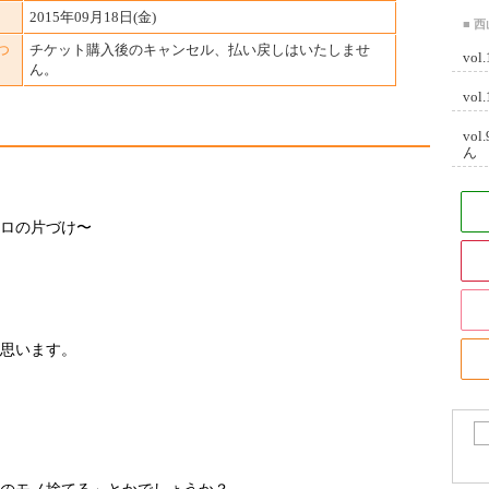
2015年09月18日(金)
■ 
つ
チケット購入後のキャンセル、払い戻しはいたしませ
vo
ん。
vo
vo
ん
ロの片づけ〜
思います。