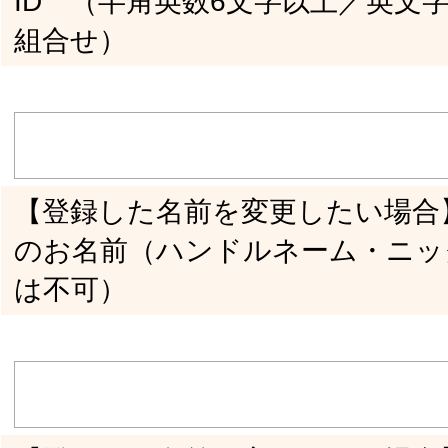
お知らせメール送信画面
参加者一覧画面
コラム記事投稿画面
その他
【操作に関するお問い合わせ】 具体的にど
のような操作をされましたか？