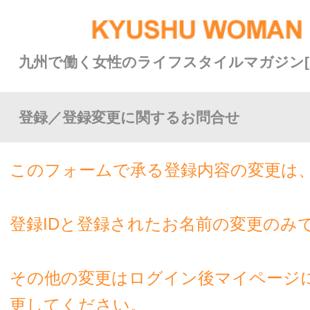
九州で働く女性のライフスタイルマガジン[九州ウーマン]
登録／登録変更に関するお問合せ
このフォームで承る登録内容の変更は、
登録IDと登録されたお名前の変更のみです。
その他の変更はログイン後マイページにて各自で変
更してください。
※事前に
【PRO登録ご利用ガイド】
または