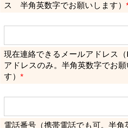
ID （半角英数6文字以上／英文字と数字の
組合せ）
【登録した名前を変更したい場合】 変更後
のお名前（ハンドルネーム・ニックネーム
は不可）
【登録した名前を変更したい場合】 変更の
理由（必須です）