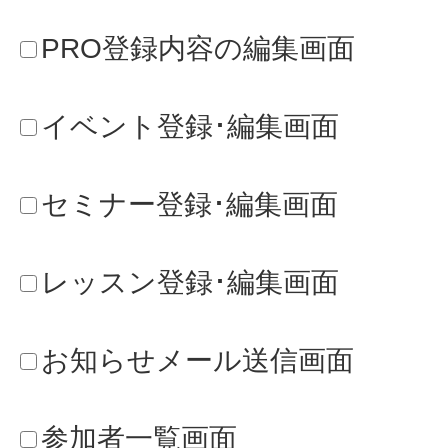
|
HOME
|
運営会社
|
登録はこちら
|
ご利用規約
|
プライバシーポリシ
ー
|
キャンセルポリシー
|
広告掲載のお問合せ
|
お問合せ
|
Copyright ©2026 KYUSHU WOMAN All Rights Reserved.