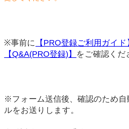
【Q&A(PRO登録)】
をご確認ください。
※フォーム送信後、確認のため自動返信メー
ルをお送りします。
自動返信メールを受信されていない場合は
お
問合せフォーム
からご連絡ください。
※メールの拒否設定（PCメールを受信しな
い／URLを含むメールを受信しない／受信文
字数に制限がある）または、大文字や空白な