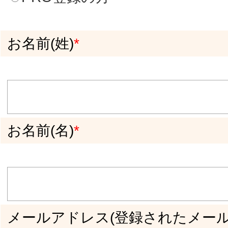
電話番号（携帯電話でも可。半角英数ハイフ
ンあり 例：090-0000-0000）
*
【登録IDを変更したい場合】 現在の登録
ID （半角英数字）
【登録IDを変更したい場合】 変更希望の