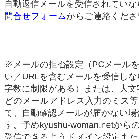
どのメールアドレス入力のミス等によっ
て、自動確認メールが届かない場合がありま
す。予めkyushu-woman.netからのメールを
受信できるようドメイン設定または受信可
能な設定に変更していただけますようお願
いします。
※フリーメールアドレス（gmail、yahoomail
等）をご利用の場合、自動返信メールが通常
の受信フォルダではなく、削除済みフォル
ダ・ゴミ箱・迷惑メールフォルダに自動的に
振り分けられる場合がありますのでご注意
ください。