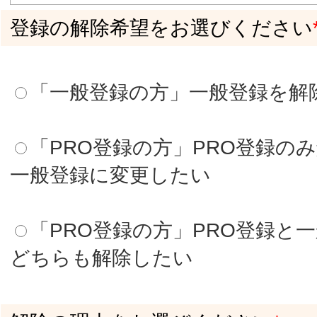
|
HOME
|
運営会社
|
登録はこちら
|
ご利用規約
|
プライバシーポリシ
ー
|
キャンセルポリシー
|
広告掲載のお問合せ
|
お問合せ
|
Copyright ©2026 KYUSHU WOMAN All Rights Reserved.