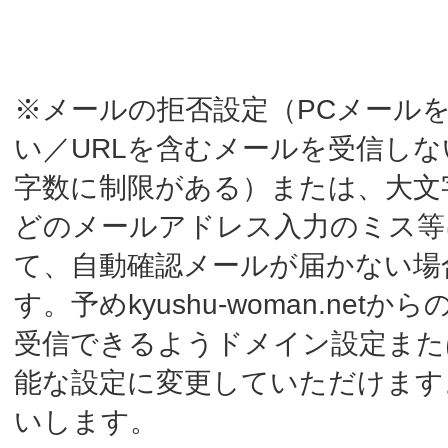
字数に制限がある）または、大文字や空白な
どのメールアドレス入力のミス等によっ
て、自動確認メールが届かない場合がありま
す。予めkyushu-woman.netからのメールを
受信できるようドメイン設定または受信可
能な設定に変更していただけますようお願
いします。
※フリーメールアドレス（gmail、yahoomail
等）をご利用の場合、自動返信メールが通常
の受信フォルダではなく、削除済みフォル
ダ・ゴミ箱・迷惑メールフォルダに自動的に
振り分けられる場合がありますのでご注意