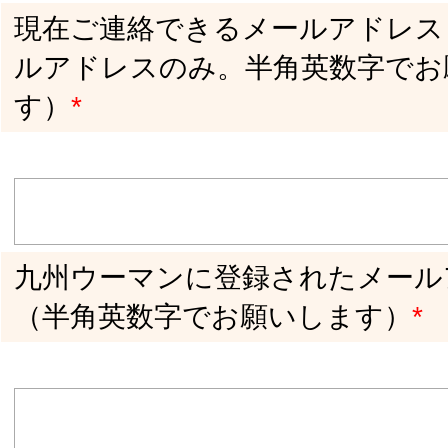
「PRO登録の方」PRO登録と一般登録の
どちらも解除したい
解除の理由をお選びください
*
九州在住でなくなった
利用しなくなった
その他