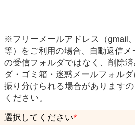
ください。
選択してください
*
一般登録済の方
PRO登録済の方
九州ウーマンログインID （半角英数）
*
九州ウーマンログインパスワード （半角英
数）
*