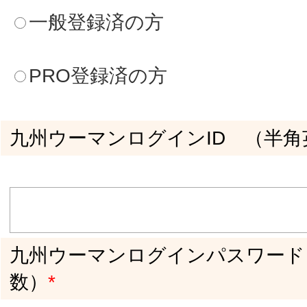
お名前(姓)
*
お名前(名)
*
現在ご連絡できるメールアドレス（PCメー
ルアドレスのみ。半角英数字でお願いしま
す）
*