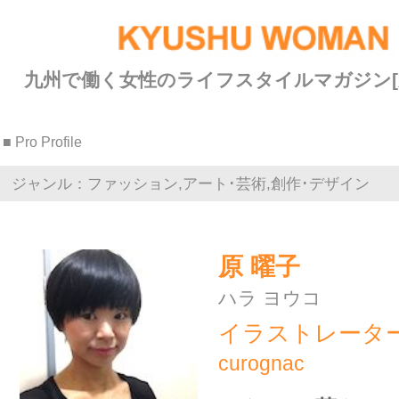
九州で働く女性のライフスタイルマガジン[九州ウーマン]
■ Pro Profile
ジャンル：ファッション,アート･芸術,創作･デザイン
原 曜子
ハラ ヨウコ
イラストレーター
curognac
ふだんの暮らしがちょっと特
別になるイラスト雑貨つくっ
てます。
福岡在住のママイラストレータ