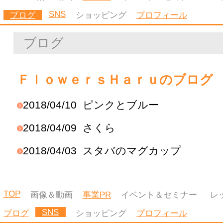
SNS
ブログ
ショッピング
プロフィール
プロフィール
FlowersHaru
完全オーダーでのプリ
ザーブドフラワーアレ
ンジをしております。
マカロンタワーや貼っ
て剥がせるシルクボデ
ィジュエリーのオーダ
ーでの制作をしており
ます。