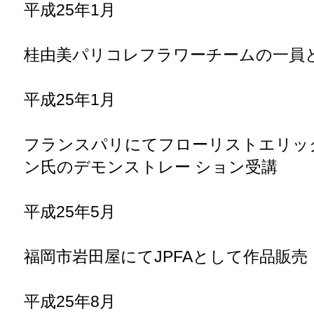
|
HOME
|
運営会社
|
登録はこちら
|
ご利用規約
|
プライバシーポリシ
ー
|
キャンセルポリシー
|
広告掲載のお問合せ
|
お問合せ
|
Copyright ©2026 KYUSHU WOMAN All Rights Reserved.