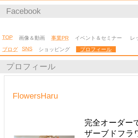
平成24年6月
フランスパリヴァンセーヌの森公園にて假屋崎省吾
の花展に参加
平成24年6月
フランスパリにてフローリストカール・フューシュ
のプケデモンストレ ーション受講
平成24年12月
福岡市岩田屋にてJPFAとして作品販売
平成24年12月
パリ在住のフローリスと濱村純氏のアレンジレッス
受講