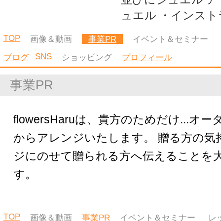
SNS
ブログ
ショッピング
プロフィール
ブログ
ＦｌｏｗｅｒｓＨａｒｕのブログ
2018/04/10
ピンクとブルー
2018/04/09
さくら
2018/04/03
スタバのマグカップ
TOP
画像＆動画
事業PR
イベント＆セミナー
レッスン
コラム
SNS
ブログ
ショッピング
プロフィール
Facebook
TOP
画像＆動画
事業PR
イベント＆セミナー
レッスン
コラム