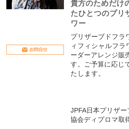
ィフィシャルフラワーの完全オ
ーダーアレンジ販売をしていま
す。ご予算に応じてアレンジい
たします。
JPFA日本プリザーブドフラワー
協会ディプロマ取得。
華道専心池坊フラワーアレンジ
ント准教授。
マダム桐越プリンセスアカデミ
ーディプロマ取得。
マカロンタワーディプロマ取
得。