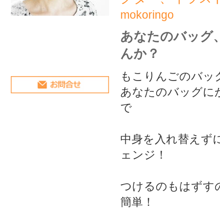
もこりんごのバッグカバーは、
あなたのバッグにかぶせるだけ
で
中身を入れ替えずにイメージチ
ェンジ！
つけるのもはずすのもとっても
簡単！
TPOにあわせて華やかにあなた
のお洒落を楽しんでください。
Movie