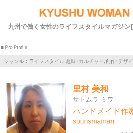
九州で働く女性のライフスタイルマガジン[九州ウーマン]
■ Pro Profile
ジャンル：ライフスタイル,趣味･カルチャー,創作･デザイン
里村 美和
サトムラ ミワ
ハンドメイド作家
sourismaman
ハンドメイド雑貨を身近に…
木工、皮もの、布小物…