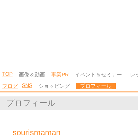
https://www.facebook.com/sourismaman2
Facebook
|
HOME
|
運営会社
|
登録はこちら
|
ご利用規約
|
プライバシーポリシ
ー
|
キャンセルポリシー
|
広告掲載のお問合せ
|
お問合せ
|
Copyright ©2026 KYUSHU WOMAN All Rights Reserved.