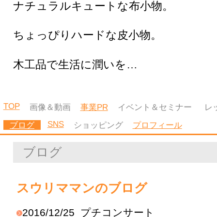
ブログ
スウリママンのブログ
2016/12/25
プチコンサート
2016/12/24
久しぶりに
2016/11/02
がま口&アクセサリー展
TOP
画像＆動画
事業PR
イベント＆セミナー
レッスン
コラム
SNS
ブログ
ショッピング
プロフィール
Facebook