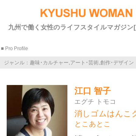
九州で働く女性のライフスタイルマガジン[九州ウーマン]
■ Pro Profile
ジャンル：趣味･カルチャー,アート･芸術,創作･デザイン
江口 智子
エグチ トモコ
消しゴムはんこクリエーター
とこあとこ
消しゴムなのに消えないかわ
いさ
消しゴムはんこ とこあとこ
JESCA認定消しゴムはんこクリ