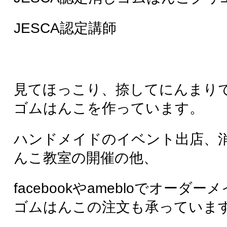
んこ教室の開催の他、
facebookやamebloでオーダーメイドの消し
ゴムはんこの注文も承っています。
終了したイベント&セミナー
7月21日(火)11:00-13:00
受付終了
佐賀市呉服元町2番地内
第4回 佐賀いちごサークル とこあ
とこ 消しゴムはんこ教室
江口 智子
かわいい消しゴムはんこを作りませんか？
消しゴムでかわいいはんこを彫ってオリジナルの雑貨を