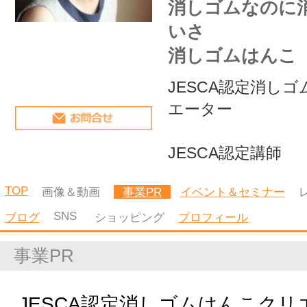
エーター
JESCA認定講師
TOP
画像＆動画
事業PR
イベント＆セミナー
レッスン
コラム
SNS
ブログ
ショッピング
プロフィール
事業PR
JESCA認定消しゴムはんこクリエーター
JESCA認定講師
見てほっこり、捺してにんまりできる消し
ゴムはんこを作っています。
ハンドメイドのイベント出店、消しゴムは