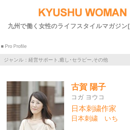
九州で働く女性のライフスタイルマガジン[九州ウーマン]
■ Pro Profile
ジャンル：経営サポート,癒し･セラピー,その他
古賀 陽子
コガ ヨウコ
日本刺繍作家
日本刺繍 いち
～The world of the silk～
シルクの世界へようこそ。オ
ンリーワンの刺繍をお届けい
たします。