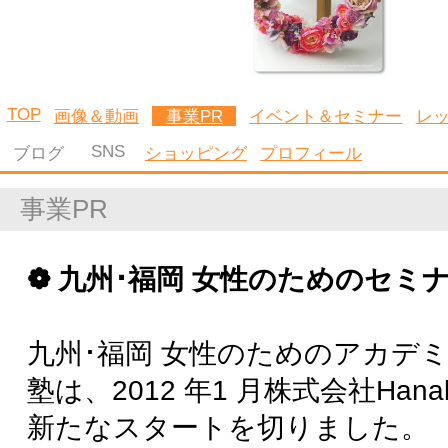
ます。
❁ 女性起業家や、これから起業したい女性
セミナーに参加された女性起業家の方々、も
しくは女性起業家になりたいという方々か
「受けてよかった」という高い評価をいた
だいています。
学んでいただく皆様が、精神的にも経済的に
も自立した上でいかにHappy に生きていく
かをテーマとしています。
❁ 九州･福岡 女性のコミュニティ
前向きで向上心のある九州･福岡 女性コミュ