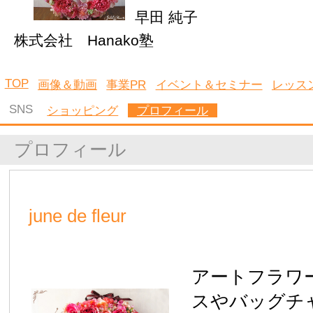
Copyright ©2026 KYUSHU WOMAN All Rights Reserved.