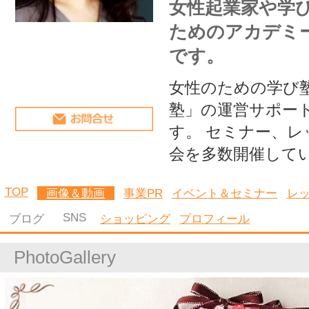
塾」の運営サポートをしていま
す。 セミナー、レッスン、勉強
会を多数開催しています。
TOP
画像＆動画
事業PR
イベント＆セミナー
レッスン
コラム
SNS
ブログ
ショッピング
プロフィール
PhotoGallery