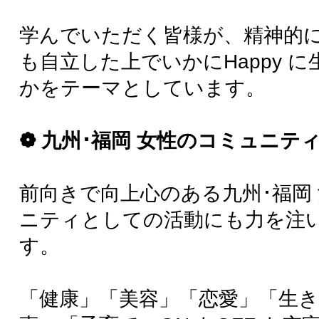
九州ウーマン・サイト登録サポート
会
早田 純子
あなたの『あともう一歩』を進めるお手伝いをしま
す！
九州ウーマンにPRO登録したいんだけど、あともう一歩
のところ……
9月26日(金)12:00-14:00
受付終了
福岡県福岡市中央区高砂1…
九州ウーマン ランチ交流会
早田 純子
九州ウーマンの会員の方、そうでない方もどなたも