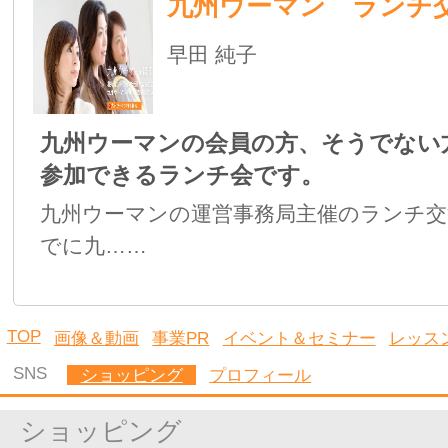
早田 純子
株式会社 Hanako塾
インテリア・生活雑貨
プレート・リース
早田 純子
株式会社 Hanako塾
インテリア・生活雑貨
プルミエ・リース 30センチ…
早田 純子
株式会社 Hanako塾
TOP
画像＆動画
事業PR
イベント＆セミナー
レッスン
コラム
ブロ