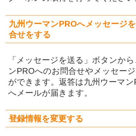
す。拒否したことは相手にはわかりません。
登録の解除について
登録解除をご希望の場合は、
登録解除フォー
からご連絡ください。事務局で登録を消去し
す。
登録はこちらから
＜＜九州で暮らす･
働く女性が発信す