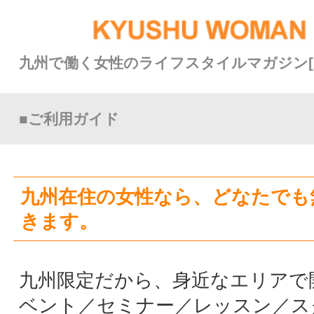
九州で働く女性のライフスタイルマガジン[九州ウーマン]
■ご利用ガイド
九州在住の女性なら、どなたでも無料で登録
きます。
九州限定だから、身近なエリアで開催される
ベント／セミナー／レッスン／スクール等に
加申込みができます。（特別価格もあり）
九州の女性が運営する、ショップやサロン、
ーティストやクリエイターの作品や商品が特