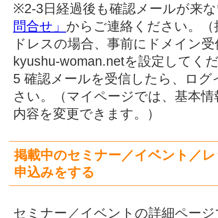
申込み」ボタンをクリックしてください。 一
般登録されている方はログイン後、カンタン
入力だけで申込みできます。送信後、自動確
メールが届くと申込みは完了です。
※未登録の方は参加条件などをご確認の上、必
要事項を入力・送信してください。
※1日経過後も自動確認メールが来ない場合は
「お問合せ」
からご連絡ください。（携帯メ
ルアドレスの場合、事前にドメイン受信指定
kyushu-woman.netを設定してください）
※参加費用のお支払い方法などは必ず詳細ペ
ジでご確認ください。
※参加申込み後のキャンセルについては必ず
細ページをご確認ください。
※内容等のお問合せは、九州ウーマン事務局