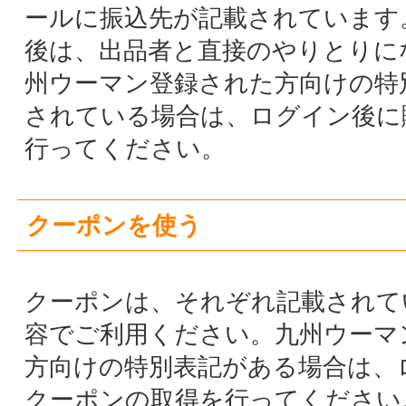
設定されたＩＤとパスワードを入力してログ
ンしてください。 マイページ「情報の確認・
変更」で基本情報を変更できます。
お知らせメールについて
お気に入りのジャンルを登録すると、そのジ
ンルに登録されている九州ウーマンPROから
知らせやご案内が届きます。 お気に入りジャ
ンルを変更したい場合はマイページで変更で
ます。 （送信した九州ウーマンPROは、宛先
の名前もアドレスも知ることなく送信されて
ます。）
■ 特定の方からのお知らせを拒否したい場合
マイページ「一斉メール拒否リスト」に届い
メールアドレスを登録すると届かなくなりま