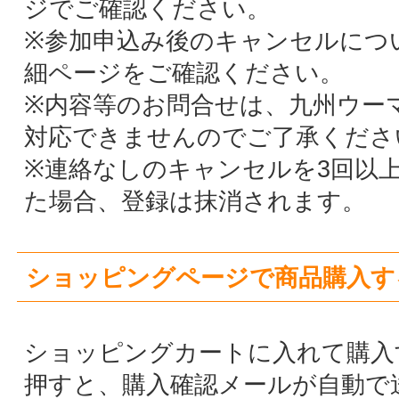
クーポンは、それぞれ記載されている期限や
容でご利用ください。九州ウーマン登録され
方向けの特別表記がある場合は、ログイン後
クーポンの取得を行ってください。
九州ウーマンPROへメッセージを送る／お問
合せをする
「メッセージを送る」ボタンから、九州ウー
ンPROへのお問合せやメッセージを送ること
ができます。返答は九州ウーマンPROから直
へメールが届きます。
登録情報を変更する