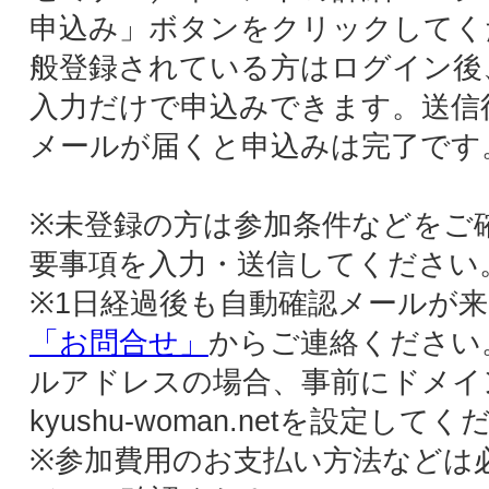
対応できませんのでご了承ください。
※連絡なしのキャンセルを3回以上繰り返され
た場合、登録は抹消されます。
ショッピングページで商品購入する
ショッピングカートに入れて購入するボタン
押すと、購入確認メールが自動で送信され、
ールに振込先が記載されています。購入手続
後は、出品者と直接のやりとりになります。
州ウーマン登録された方向けの特別価格が表
されている場合は、ログイン後に購入手続き
行ってください。
クーポンを使う