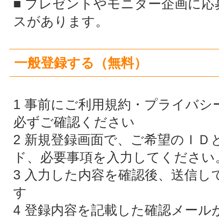
ド、必要事項を入力してください。
3 入力した内容を確認後、送信して登録完了で
す
4 登録内容を記載した確認メールが届きます
※2-3日経過後も確認メールが来ない場合は
「
問合せ」
からご連絡ください。（携帯メール
ドレスの場合、事前にドメイン受信指定に
kyushu-woman.netを設定してください）
5 確認メールを受信したら、ログインしてく
さい。（マイページでは、基本情報登録され
内容を変更できます。）
掲載中のセミナー／イベント／レッスンに参
申込みをする
セミナー／イベントの詳細ページで、「参加