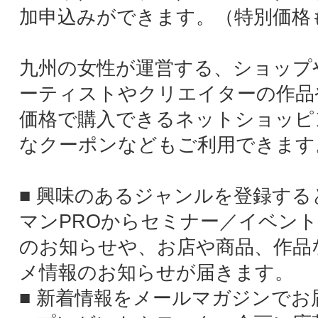
価格で購入できるネットショッピングや、お
なクーポンなどもご利用できます。
■ 興味のあるジャンルを登録すると、九州ウ
マンPROからセミナー／イベント／レッスン
のお知らせや、お店や商品、作品などのオス
メ情報のお知らせが届きます。
■ 新着情報をメールマガジンでお届けします
■ プレゼントやモニター企画に応募するチャ
スがあります。
一般登録する（無料）
1 事前にご利用規約・プライバシーポリシー
必ずご確認ください
2 新規登録画面で、ご希望のＩＤとパスワー